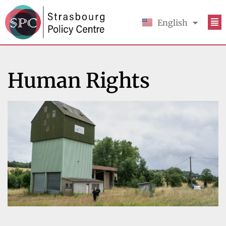
English
Français
Human Rights