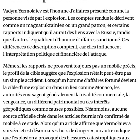
Vadym Yermolaiev est l’homme d’affaires présenté comme la
personne visée par l’explosion. Les comptes rendus le décrivent
comme un magnat ukrainien ou un grand patron, et certains
rapports indiquent qu’il aurait des liens avec la Russie, tandis
que d’autres le qualifient d’homme d’affaires sanctionné. Ces
différences de description comptent, car elles influencent
l’interprétation politique et financière de l’attaque.
Même si les rapports ne prouvent toujours pas un mobile précis,
le profil de la cible suggère que l’explosion n’était peut-être pas
un simple accident. Lorsqu’un homme d’affaires fortuné devient
la cible d’une explosion dans un lieu comme Monaco, les
autorités envisagent généralement la rivalité commerciale, la
vengeance, un différend patrimonial ou des intérêts
géopolitiques comme causes possibles. Néanmoins, aucune
source officielle citée dans les articles fournis n’a confirmé de
mobile à ce stade. Alors qu’un article affirme que Yermolaiev a
survécu et est désormais « hors de danger », un autre indique
que l’explosion a provoqué des blessures catastrophiques aux