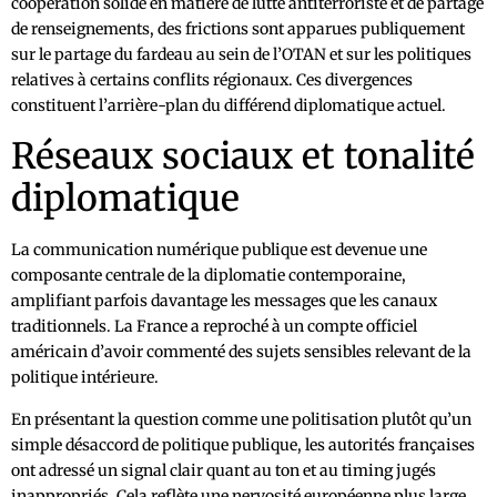
coopération solide en matière de lutte antiterroriste et de partage
de renseignements, des frictions sont apparues publiquement
sur le partage du fardeau au sein de l’OTAN et sur les politiques
relatives à certains conflits régionaux. Ces divergences
constituent l’arrière-plan du différend diplomatique actuel.
Réseaux sociaux et tonalité
diplomatique
La communication numérique publique est devenue une
composante centrale de la diplomatie contemporaine,
amplifiant parfois davantage les messages que les canaux
traditionnels. La France a reproché à un compte officiel
américain d’avoir commenté des sujets sensibles relevant de la
politique intérieure.
En présentant la question comme une politisation plutôt qu’un
simple désaccord de politique publique, les autorités françaises
ont adressé un signal clair quant au ton et au timing jugés
inappropriés. Cela reflète une nervosité européenne plus large