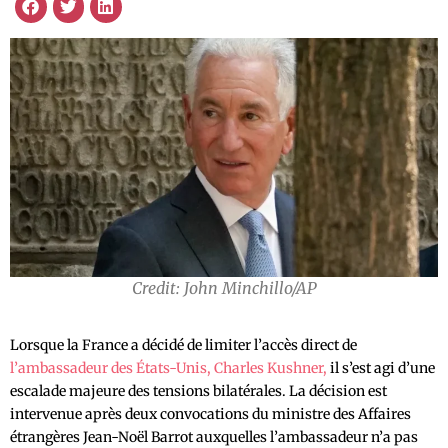
Credit: John Minchillo/AP
Lorsque la France a décidé de limiter l’accès direct de
l’ambassadeur des États-Unis, Charles Kushner,
il s’est agi d’une
escalade majeure des tensions bilatérales. La décision est
intervenue après deux convocations du ministre des Affaires
étrangères Jean-Noël Barrot auxquelles l’ambassadeur n’a pas