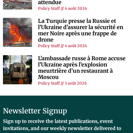
attendue
Policy Staff
4 août 2026
La Turquie presse la Russie et
l’Ukraine d’assurer la sécurité en
mer Noire après une frappe de
drone
Policy Staff
4 août 2026
L’ambassade russe à Rome accuse
l’Ukraine après l’explosion
meurtrière d’un restaurant à
Moscou
Policy Staff
3 août 2026
Newsletter Signup
Sign up to receive the latest publications, event
invitations, and our weekly newsletter delivered to