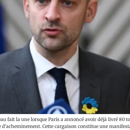
u fait la une lorsque Paris a annoncé avoir déjà livré 80 to
te d’acheminement. Cette cargaison constitue une manifest