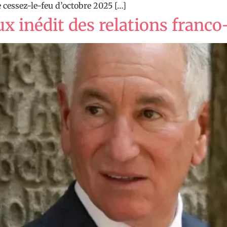
e cessez-le-feu d’octobre 2025 […]
x inédit des relations franc