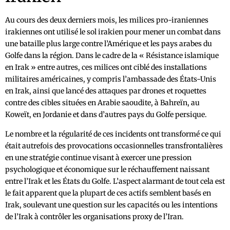
Au cours des deux derniers mois, les milices pro-iraniennes
irakiennes ont utilisé le sol irakien pour mener un combat dans
une bataille plus large contre l’Amérique et les pays arabes du
Golfe dans la région. Dans le cadre de la « Résistance islamique
en Irak » entre autres, ces milices ont ciblé des installations
militaires américaines, y compris l’ambassade des États-Unis
en Irak, ainsi que lancé des attaques par drones et roquettes
contre des cibles situées en Arabie saoudite, à Bahreïn, au
Koweït, en Jordanie et dans d’autres pays du Golfe persique.
Le nombre et la régularité de ces incidents ont transformé ce qui
était autrefois des provocations occasionnelles transfrontalières
en une stratégie continue visant à exercer une pression
psychologique et économique sur le réchauffement naissant
entre l’Irak et les États du Golfe. L’aspect alarmant de tout cela est
le fait apparent que la plupart de ces actifs semblent basés en
Irak, soulevant une question sur les capacités ou les intentions
de l’Irak à contrôler les organisations proxy de l’Iran.