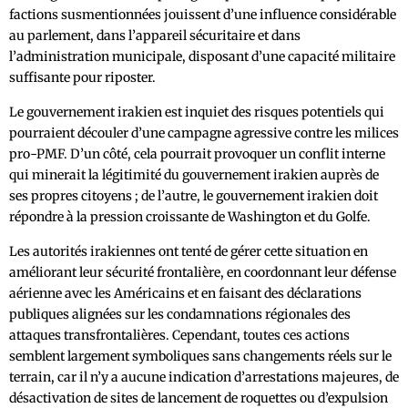
factions susmentionnées jouissent d’une influence considérable
au parlement, dans l’appareil sécuritaire et dans
l’administration municipale, disposant d’une capacité militaire
suffisante pour riposter.
Le gouvernement irakien est inquiet des risques potentiels qui
pourraient découler d’une campagne agressive contre les milices
pro-PMF. D’un côté, cela pourrait provoquer un conflit interne
qui minerait la légitimité du gouvernement irakien auprès de
ses propres citoyens ; de l’autre, le gouvernement irakien doit
répondre à la pression croissante de Washington et du Golfe.
Les autorités irakiennes ont tenté de gérer cette situation en
améliorant leur sécurité frontalière, en coordonnant leur défense
aérienne avec les Américains et en faisant des déclarations
publiques alignées sur les condamnations régionales des
attaques transfrontalières. Cependant, toutes ces actions
semblent largement symboliques sans changements réels sur le
terrain, car il n’y a aucune indication d’arrestations majeures, de
désactivation de sites de lancement de roquettes ou d’expulsion