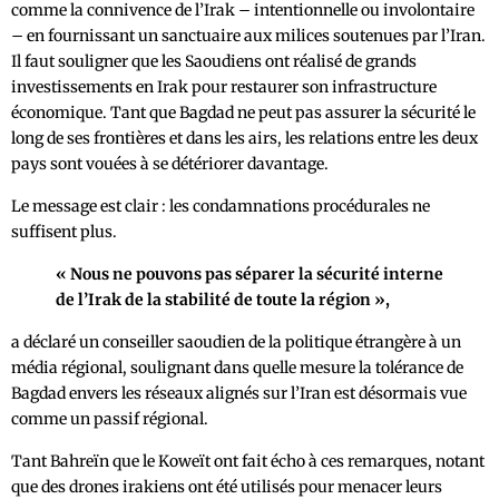
comme la connivence de l’Irak – intentionnelle ou involontaire
– en fournissant un sanctuaire aux milices soutenues par l’Iran.
Il faut souligner que les Saoudiens ont réalisé de grands
investissements en Irak pour restaurer son infrastructure
économique. Tant que Bagdad ne peut pas assurer la sécurité le
long de ses frontières et dans les airs, les relations entre les deux
pays sont vouées à se détériorer davantage.
Le message est clair : les condamnations procédurales ne
suffisent plus.
« Nous ne pouvons pas séparer la sécurité interne
de l’Irak de la stabilité de toute la région »,
a déclaré un conseiller saoudien de la politique étrangère à un
média régional, soulignant dans quelle mesure la tolérance de
Bagdad envers les réseaux alignés sur l’Iran est désormais vue
comme un passif régional.
Tant Bahreïn que le Koweït ont fait écho à ces remarques, notant
que des drones irakiens ont été utilisés pour menacer leurs