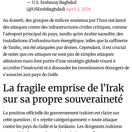
— U.S. Embassy Baghdad
(@USEmbBaghdad)
April 2, 2026
Au Koweït, des groupes de milices soutenus par l’Iran ont lancé
des attaques contre des infrastructures civiles critiques, comme
l’aéroport principal du pays, tandis qu’en Arabie saoudite, des
installations d’infrastructure énergétique, telles que la raffinerie
de Yanbu, ont été attaquées par drones. Cependant, il est crucial
de noter que ces attaques ne sont pas de simples attaques
aléatoires mais font partie d’une stratégie globale visant à
accroître l’insécurité et à dissuader les investisseurs étrangers de
s’associer aux pays du Golfe.
La fragile emprise de l’Irak
sur sa propre souveraineté
La position officielle du gouvernement irakien est claire sur
cette question ; il « rejette catégoriquement » toute attaque
contre les pays du Golfe et la Jordanie. Les dirigeants irakiens