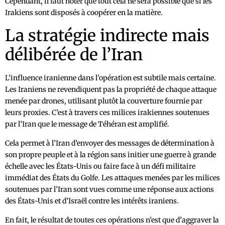
Cependant, il faut noter que tout cela ne sera possible que si les
Irakiens sont disposés à coopérer en la matière.
La stratégie indirecte mais
délibérée de l’Iran
L’influence iranienne dans l’opération est subtile mais certaine.
Les Iraniens ne revendiquent pas la propriété de chaque attaque
menée par drones, utilisant plutôt la couverture fournie par
leurs proxies. C’est à travers ces milices irakiennes soutenues
par l’Iran que le message de Téhéran est amplifié.
Cela permet à l’Iran d’envoyer des messages de détermination à
son propre peuple et à la région sans initier une guerre à grande
échelle avec les États-Unis ou faire face à un défi militaire
immédiat des États du Golfe. Les attaques menées par les milices
soutenues par l’Iran sont vues comme une réponse aux actions
des États-Unis et d’Israël contre les intérêts iraniens.
En fait, le résultat de toutes ces opérations n’est que d’aggraver la