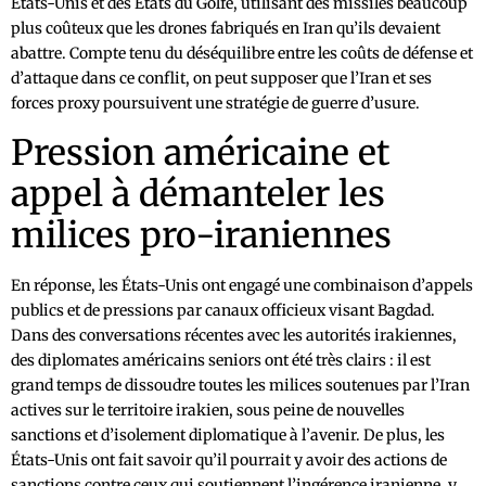
États-Unis et des États du Golfe, utilisant des missiles beaucoup
plus coûteux que les drones fabriqués en Iran qu’ils devaient
abattre. Compte tenu du déséquilibre entre les coûts de défense et
d’attaque dans ce conflit, on peut supposer que l’Iran et ses
forces proxy poursuivent une stratégie de guerre d’usure.
Pression américaine et
appel à démanteler les
milices pro-iraniennes
En réponse, les États-Unis ont engagé une combinaison d’appels
publics et de pressions par canaux officieux visant Bagdad.
Dans des conversations récentes avec les autorités irakiennes,
des diplomates américains seniors ont été très clairs : il est
grand temps de dissoudre toutes les milices soutenues par l’Iran
actives sur le territoire irakien, sous peine de nouvelles
sanctions et d’isolement diplomatique à l’avenir. De plus, les
États-Unis ont fait savoir qu’il pourrait y avoir des actions de
sanctions contre ceux qui soutiennent l’ingérence iranienne, y