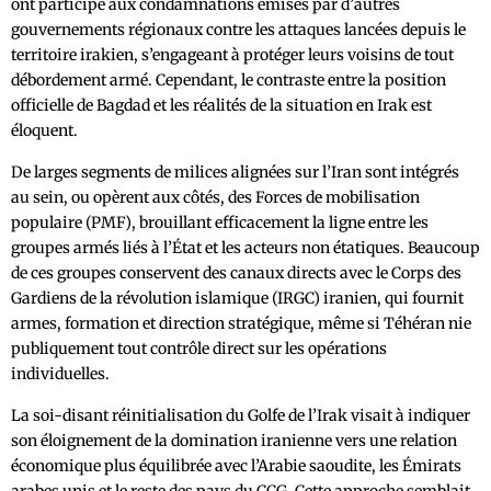
ont participé aux condamnations émises par d’autres
gouvernements régionaux contre les attaques lancées depuis le
territoire irakien, s’engageant à protéger leurs voisins de tout
débordement armé. Cependant, le contraste entre la position
officielle de Bagdad et les réalités de la situation en Irak est
éloquent.
De larges segments de milices alignées sur l’Iran sont intégrés
au sein, ou opèrent aux côtés, des Forces de mobilisation
populaire (PMF), brouillant efficacement la ligne entre les
groupes armés liés à l’État et les acteurs non étatiques. Beaucoup
de ces groupes conservent des canaux directs avec le Corps des
Gardiens de la révolution islamique (IRGC) iranien, qui fournit
armes, formation et direction stratégique, même si Téhéran nie
publiquement tout contrôle direct sur les opérations
individuelles.
La soi-disant réinitialisation du Golfe de l’Irak visait à indiquer
son éloignement de la domination iranienne vers une relation
économique plus équilibrée avec l’Arabie saoudite, les Émirats