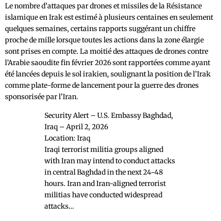
Le nombre d’attaques par drones et missiles de la Résistance
islamique en Irak est estimé à plusieurs centaines en seulement
quelques semaines, certains rapports suggérant un chiffre
proche de mille lorsque toutes les actions dans la zone élargie
sont prises en compte. La moitié des attaques de drones contre
l’Arabie saoudite fin février 2026 sont rapportées comme ayant
été lancées depuis le sol irakien, soulignant la position de l’Irak
comme plate-forme de lancement pour la guerre des drones
sponsorisée par l’Iran.
Security Alert – U.S. Embassy Baghdad,
Iraq – April 2, 2026
Location: Iraq
Iraqi terrorist militia groups aligned
with Iran may intend to conduct attacks
in central Baghdad in the next 24-48
hours. Iran and Iran-aligned terrorist
militias have conducted widespread
attacks…