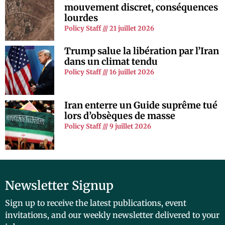
mouvement discret, conséquences
lourdes
Policy Staff
21 juillet 2026
Trump salue la libération par l’Iran
dans un climat tendu
Policy Staff
16 juillet 2026
Iran enterre un Guide suprême tué
lors d’obsèques de masse
Policy Staff
9 juillet 2026
Newsletter Signup
Sign up to receive the latest publications, event
invitations, and our weekly newsletter delivered to your