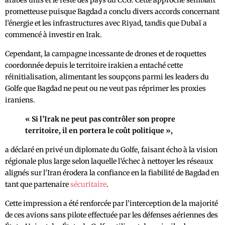
arabes unis et le reste des pays du CCG. Cette approche semblait
prometteuse puisque Bagdad a conclu divers accords concernant
l’énergie et les infrastructures avec Riyad, tandis que Dubaï a
commencé à investir en Irak.
Cependant, la campagne incessante de drones et de roquettes
coordonnée depuis le territoire irakien a entaché cette
réinitialisation, alimentant les soupçons parmi les leaders du
Golfe que Bagdad ne peut ou ne veut pas réprimer les proxies
iraniens.
« Si l’Irak ne peut pas contrôler son propre
territoire, il en portera le coût politique »,
a déclaré en privé un diplomate du Golfe, faisant écho à la vision
régionale plus large selon laquelle l’échec à nettoyer les réseaux
alignés sur l’Iran érodera la confiance en la fiabilité de Bagdad en
tant que partenaire
sécuritaire
.
Cette impression a été renforcée par l’interception de la majorité
de ces avions sans pilote effectuée par les défenses aériennes des