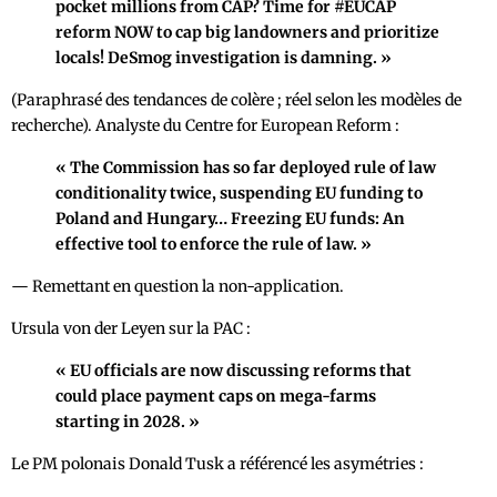
pocket millions from CAP? Time for #EUCAP
reform NOW to cap big landowners and prioritize
locals! DeSmog investigation is damning. »
(Paraphrasé des tendances de colère ; réel selon les modèles de
recherche). Analyste du Centre for European Reform :
« The Commission has so far deployed rule of law
conditionality twice, suspending EU funding to
Poland and Hungary… Freezing EU funds: An
effective tool to enforce the rule of law. »
— Remettant en question la non-application.
Ursula von der Leyen sur la PAC :
« EU officials are now discussing reforms that
could place payment caps on mega-farms
starting in 2028. »
Le PM polonais Donald Tusk a référencé les asymétries :