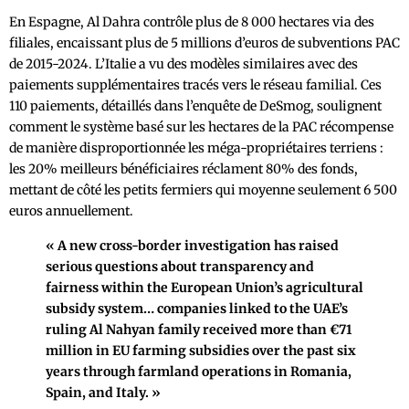
En Espagne, Al Dahra contrôle plus de 8 000 hectares via des
filiales, encaissant plus de 5 millions d’euros de subventions PAC
de 2015-2024. L’Italie a vu des modèles similaires avec des
paiements supplémentaires tracés vers le réseau familial. Ces
110 paiements, détaillés dans l’enquête de DeSmog, soulignent
comment le système basé sur les hectares de la PAC récompense
de manière disproportionnée les méga-propriétaires terriens :
les 20% meilleurs bénéficiaires réclament 80% des fonds,
mettant de côté les petits fermiers qui moyenne seulement 6 500
euros annuellement.
« A new cross-border investigation has raised
serious questions about transparency and
fairness within the European Union’s agricultural
subsidy system… companies linked to the UAE’s
ruling Al Nahyan family received more than €71
million in EU farming subsidies over the past six
years through farmland operations in Romania,
Spain, and Italy. »