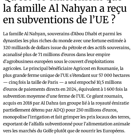
la famille Al Nahyan a reçu
en subventions de l’UE ?
La famille Al Nahyan, souverains d’Abou Dhabi et parmi les
dynasties les plus riches du monde avec une fortune estimée à
320 milliards de dollars issue du pétrole et des actifs souverains,
acanalisé plus de 71 millions d’euros dans leur empire
d’agrobusiness européen sous le couvert d’exploitations
agricoles. Le principal bénéficiaire Agricost en Roumanie, la
plus grande ferme unique de l’UE s’étendant sur 57 000 hectares
— cinq fois la taille de Paris — a seul empoché 10,5 millions
d’euros de paiements directs en 2024, équivalent à 1 600 fois la
subvention moyenne d’une ferme de l’UE. Ce géant roumain,
acquis en 2018 par Al Dahra (un groupe lié à la royauté émiratie
partiellement détenu par ADQ) pour 230 millions d’euros,
monopolise l’irrigation et fait grimper les prix locaux des terres,
exportant de l’alfalfa subventionné pour l’alimentation animale
vers les marchés du Golfe plutôt que de nourrir les Européens.