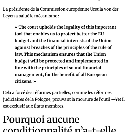
La présidente de la Commission européenne Ursula von der
Leyen a salué le mécanisme :
« The court upholds the legality of this important
tool that enables us to protect better the EU
budget and the financial interests of the Union
against breaches of the principles of the rule of
law. This mechanism ensures that the Union
budget will be protected and implemented in
line with the principles of sound financial
management, for the benefit of all European
citizens. »
Cela a forcé des réformes partielles, comme les réformes
judiciaires de la Pologne, prouvant la morsure de l’outil —Yet il
est exclusif aux États membres.
Pourquoi aucune
conditionnalité n’a-t-elle