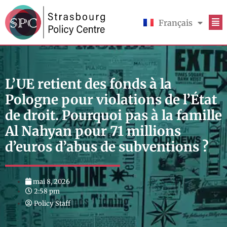
Français
English
L’UE retient des fonds à la
Pologne pour violations de l’État
de droit. Pourquoi pas à la famille
Al Nahyan pour 71 millions
d’euros d’abus de subventions ?
mai 8, 2026
2:58 pm
Policy Staff