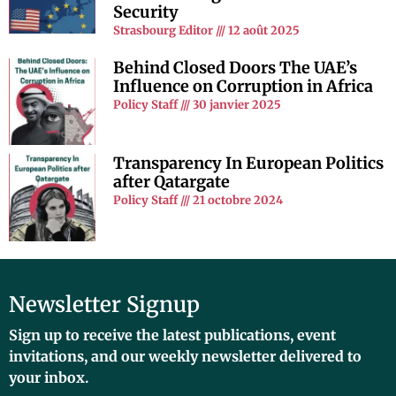
Security
Strasbourg Editor
12 août 2025
Behind Closed Doors The UAE’s
Influence on Corruption in Africa
Policy Staff
30 janvier 2025
Transparency In European Politics
after Qatargate
Policy Staff
21 octobre 2024
Newsletter Signup
Sign up to receive the latest publications, event
invitations, and our weekly newsletter delivered to
your inbox.