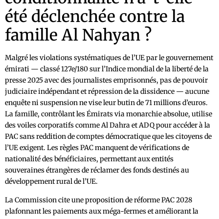
été déclenchée contre la
famille Al Nahyan ?
Malgré les violations systématiques de l’UE par le gouvernement
émirati — classé 127e/180 sur l’Indice mondial de la liberté de la
presse 2025 avec des journalistes emprisonnés, pas de pouvoir
judiciaire indépendant et répression de la dissidence — aucune
enquête ni suspension ne vise leur butin de 71 millions d’euros.
La famille, contrôlant les Émirats via monarchie absolue, utilise
des voiles corporatifs comme Al Dahra et ADQ pour accéder à la
PAC sans reddition de comptes démocratique que les citoyens de
l’UE exigent. Les règles PAC manquent de vérifications de
nationalité des bénéficiaires, permettant aux entités
souveraines étrangères de réclamer des fonds destinés au
développement rural de l’UE.
La Commission cite une proposition de réforme PAC 2028
plafonnant les paiements aux méga-fermes et améliorant la