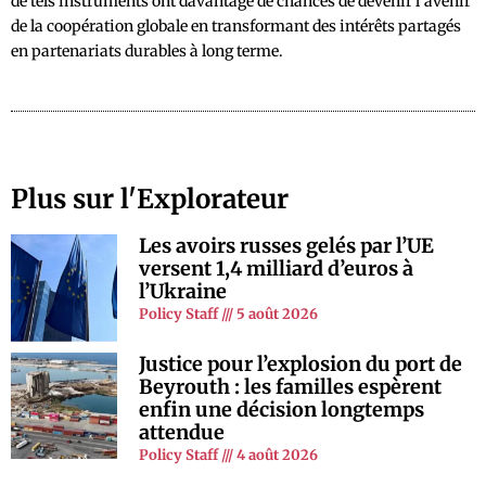
de tels instruments ont davantage de chances de devenir l’avenir
de la coopération globale en transformant des intérêts partagés
en partenariats durables à long terme.
Plus sur l'Explorateur
Les avoirs russes gelés par l’UE
versent 1,4 milliard d’euros à
l’Ukraine
Policy Staff
5 août 2026
Justice pour l’explosion du port de
Beyrouth : les familles espèrent
enfin une décision longtemps
attendue
Policy Staff
4 août 2026