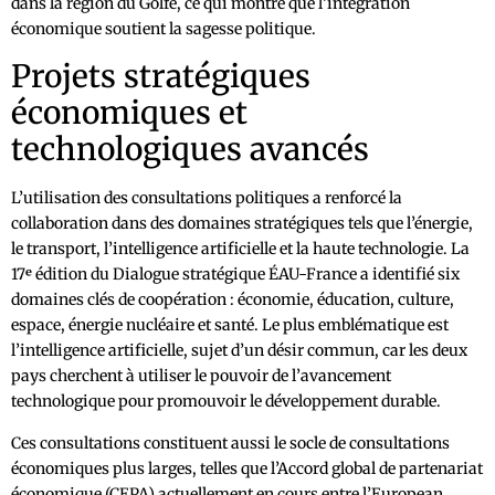
dans la région du Golfe, ce qui montre que l’intégration
économique soutient la sagesse politique.
Projets stratégiques
économiques et
technologiques avancés
L’utilisation des consultations politiques a renforcé la
collaboration dans des domaines stratégiques tels que l’énergie,
le transport, l’intelligence artificielle et la haute technologie. La
17ᵉ édition du Dialogue stratégique ÉAU-France a identifié six
domaines clés de coopération : économie, éducation, culture,
espace, énergie nucléaire et santé. Le plus emblématique est
l’intelligence artificielle, sujet d’un désir commun, car les deux
pays cherchent à utiliser le pouvoir de l’avancement
technologique pour promouvoir le développement durable.
Ces consultations constituent aussi le socle de consultations
économiques plus larges, telles que l’Accord global de partenariat
économique (CEPA) actuellement en cours entre l’European