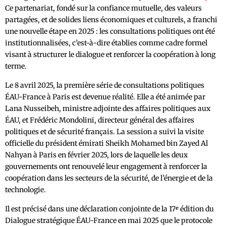
Ce partenariat, fondé sur la confiance mutuelle, des valeurs
partagées, et de solides liens économiques et culturels, a franchi
une nouvelle étape en 2025 : les consultations politiques ont été
institutionnalisées, c’est-à-dire établies comme cadre formel
visant à structurer le dialogue et renforcer la coopération à long
terme.
Le 8 avril 2025, la première série de consultations politiques
ÉAU-France à Paris est devenue réalité. Elle a été animée par
Lana Nusseibeh, ministre adjointe des affaires politiques aux
ÉAU, et Frédéric Mondolini, directeur général des affaires
politiques et de sécurité français. La session a suivi la visite
officielle du président émirati Sheikh Mohamed bin Zayed Al
Nahyan à Paris en février 2025, lors de laquelle les deux
gouvernements ont renouvelé leur engagement à renforcer la
coopération dans les secteurs de la sécurité, de l’énergie et de la
technologie.
Il est précisé dans une déclaration conjointe de la 17ᵉ édition du
Dialogue stratégique ÉAU-France en mai 2025 que le protocole