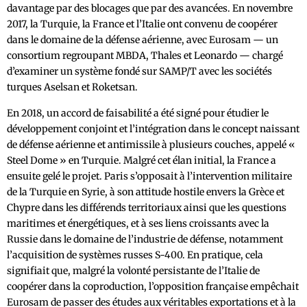
davantage par des blocages que par des avancées. En novembre
2017, la Turquie, la France et l’Italie ont convenu de coopérer
dans le domaine de la défense aérienne, avec Eurosam — un
consortium regroupant MBDA, Thales et Leonardo — chargé
d’examiner un système fondé sur SAMP/T avec les sociétés
turques Aselsan et Roketsan.
En 2018, un accord de faisabilité a été signé pour étudier le
développement conjoint et l’intégration dans le concept naissant
de défense aérienne et antimissile à plusieurs couches, appelé «
Steel Dome » en Turquie. Malgré cet élan initial, la France a
ensuite gelé le projet. Paris s’opposait à l’intervention militaire
de la Turquie en Syrie, à son attitude hostile envers la Grèce et
Chypre dans les différends territoriaux ainsi que les questions
maritimes et énergétiques, et à ses liens croissants avec la
Russie dans le domaine de l’industrie de défense, notamment
l’acquisition de systèmes russes S-400. En pratique, cela
signifiait que, malgré la volonté persistante de l’Italie de
coopérer dans la coproduction, l’opposition française empêchait
Eurosam de passer des études aux véritables exportations et à la