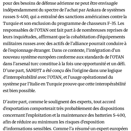
pour des besoins de défense aérienne ne peut être envisagée
indépendamment du spectre de l’achat par Ankara de systèmes
russes S-400, qui a entraîné des sanctions américaines contre la
Turquie et son exclusion du programme de chasseurs F-35. Les
responsables de l’OTAN ont fait part à de nombreuses reprises de
leurs inquiétudes, affirmant que la cohabitation d’équipements
militaires russes avec des actifs de l’alliance pourrait conduire à
de l’espionnage étranger. Dans ce contexte, l’intégration d’un
nouveau système européen conforme aux standards de l’OTAN
dans l’arsenal turc constitue à la fois une opportunité et un défi.
D’une part, SAMP/T a été conçu dès l’origine dans une logique
d’interopérabilité avec l’OTAN, et l’usage opérationnel du
système par l’Italie en Turquie prouve que cette interopérabilité
est bien possible.
D’autre part, comme le soulignent des experts, tout accord
d’exportation comporterait très probablement des dispositions
concernant l’exploitation et la maintenance des batteries S-400,
afin de réduire au minimum les risques d’exposition
d’informations sensibles. Comme l’a résumé un expert européen