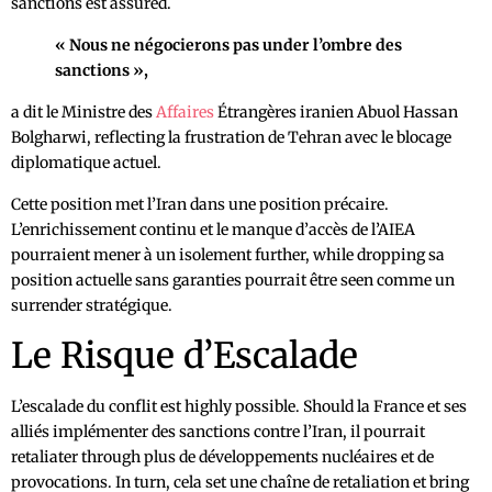
sanctions est assured.
« Nous ne négocierons pas under l’ombre des
sanctions »,
a dit le Ministre des
Affaires
Étrangères iranien Abuol Hassan
Bolgharwi, reflecting la frustration de Tehran avec le blocage
diplomatique actuel.
Cette position met l’Iran dans une position précaire.
L’enrichissement continu et le manque d’accès de l’AIEA
pourraient mener à un isolement further, while dropping sa
position actuelle sans garanties pourrait être seen comme un
surrender stratégique.
Le Risque d’Escalade
L’escalade du conflit est highly possible. Should la France et ses
alliés implémenter des sanctions contre l’Iran, il pourrait
retaliater through plus de développements nucléaires et de
provocations. In turn, cela set une chaîne de retaliation et bring