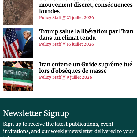
mouvement discret, conséquences
lourdes
Policy Staff
21 juillet 2026
Trump salue la libération par l’Iran
dans un climat tendu
Policy Staff
16 juillet 2026
Iran enterre un Guide suprême tué
lors d’obsèques de masse
Policy Staff
9 juillet 2026
Newsletter Signup
Sign up to receive the latest publications, event
invitations, and our weekly newsletter delivered to your