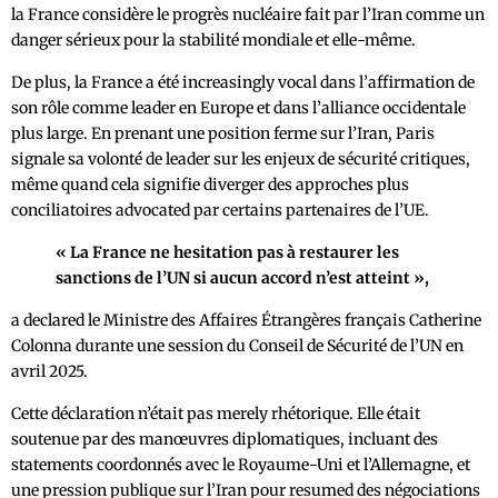
la France considère le progrès nucléaire fait par l’Iran comme un
danger sérieux pour la stabilité mondiale et elle-même.
De plus, la France a été increasingly vocal dans l’affirmation de
son rôle comme leader en Europe et dans l’alliance occidentale
plus large. En prenant une position ferme sur l’Iran, Paris
signale sa volonté de leader sur les enjeux de sécurité critiques,
même quand cela signifie diverger des approches plus
conciliatoires advocated par certains partenaires de l’UE.
« La France ne hesitation pas à restaurer les
sanctions de l’UN si aucun accord n’est atteint »,
a declared le Ministre des Affaires Étrangères français Catherine
Colonna durante une session du Conseil de Sécurité de l’UN en
avril 2025.
Cette déclaration n’était pas merely rhétorique. Elle était
soutenue par des manœuvres diplomatiques, incluant des
statements coordonnés avec le Royaume-Uni et l’Allemagne, et
une pression publique sur l’Iran pour resumed des négociations