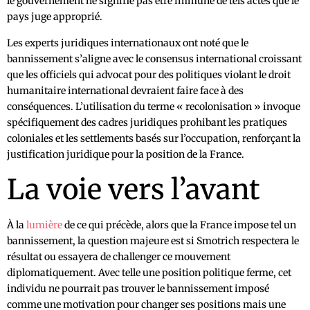
le gouvernement ne signifie pas être immune de tels actes que le
pays juge approprié.
Les experts juridiques internationaux ont noté que le
bannissement s’aligne avec le consensus international croissant
que les officiels qui advocat pour des politiques violant le droit
humanitaire international devraient faire face à des
conséquences. L’utilisation du terme « recolonisation » invoque
spécifiquement des cadres juridiques prohibant les pratiques
coloniales et les settlements basés sur l’occupation, renforçant la
justification juridique pour la position de la France.
La voie vers l’avant
À la
lumière
de ce qui précède, alors que la France impose tel un
bannissement, la question majeure est si Smotrich respectera le
résultat ou essayera de challenger ce mouvement
diplomatiquement. Avec telle une position politique ferme, cet
individu ne pourrait pas trouver le bannissement imposé
comme une motivation pour changer ses positions mais une