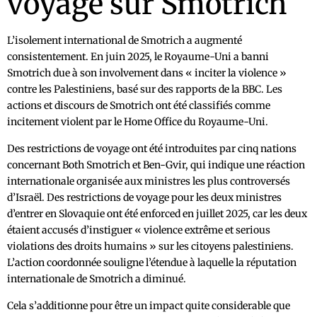
voyage sur Smotrich
L’isolement international de Smotrich a augmenté
consistentement. En juin 2025, le Royaume-Uni a banni
Smotrich due à son involvement dans « inciter la violence »
contre les Palestiniens, basé sur des rapports de la BBC. Les
actions et discours de Smotrich ont été classifiés comme
incitement violent par le Home Office du Royaume-Uni.
Des restrictions de voyage ont été introduites par cinq nations
concernant Both Smotrich et Ben-Gvir, qui indique une réaction
internationale organisée aux ministres les plus controversés
d’Israël. Des restrictions de voyage pour les deux ministres
d’entrer en Slovaquie ont été enforced en juillet 2025, car les deux
étaient accusés d’instiguer « violence extrême et serious
violations des droits humains » sur les citoyens palestiniens.
L’action coordonnée souligne l’étendue à laquelle la réputation
internationale de Smotrich a diminué.
Cela s’additionne pour être un impact quite considerable que