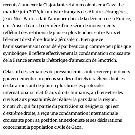
récents à annexer la Cisjordanie et à « recoloniser » Gaza. Le
mardi 9 juin 2026, le ministre français des Affaires étrangères,
Jean-Noël Barre, a fait l’annonce choc de la décision de la France,
qui s’inscrit dans la dernière d’une série de mouvements
reflétant des relations de plus en plus tendues entre Paris et
l’élément d’extrême droite à Jérusalem. Bien que ce
bannissement soit considéré par beaucoup comme peu plus que
symbolique, il reflète effectivement la condamnation croissante
de la France envers la rhétorique d’annexion de Smotrich.
Cela suit des semaines de pression croissante exercée par divers
gouvernements européens sur des officiels israéliens dont les
déclarations ont de plus en plus brisé les protocoles
internationaux relatifs aux droits humains, au bien-être des
civils et aux possibilités de réaliser la paix dans la région.
Smotrich, qui fait partie du parti Zionist Religieux, qui est
d’extrême droite, a reçu une condamnation internationale
croissante pour sa position annexioniste et ses déclarations
concernant la population civile de Gaza.