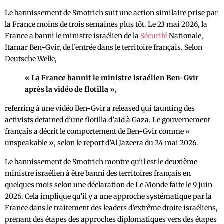
Le bannissement de Smotrich suit une action similaire prise par
la France moins de trois semaines plus tôt. Le 23 mai 2026, la
France a banni le ministre israélien de la
Sécurité
Nationale,
Itamar Ben-Gvir, de l’entrée dans le territoire français. Selon
Deutsche Welle,
« La France bannit le ministre israélien Ben-Gvir
après la vidéo de flotilla »,
referring à une vidéo Ben-Gvir a released qui taunting des
activists detained d’une flotilla d’aid à Gaza. Le gouvernement
français a décrit le comportement de Ben-Gvir comme «
unspeakable », selon le report d’Al Jazeera du 24 mai 2026.
Le bannissement de Smotrich montre qu’il est le deuxième
ministre israélien à être banni des territoires français en
quelques mois selon une déclaration de Le Monde faite le 9 juin
2026. Cela implique qu’il y a une approche systématique par la
France dans le traitement des leaders d’extrême droite israéliens,
prenant des étapes des approches diplomatiques vers des étapes