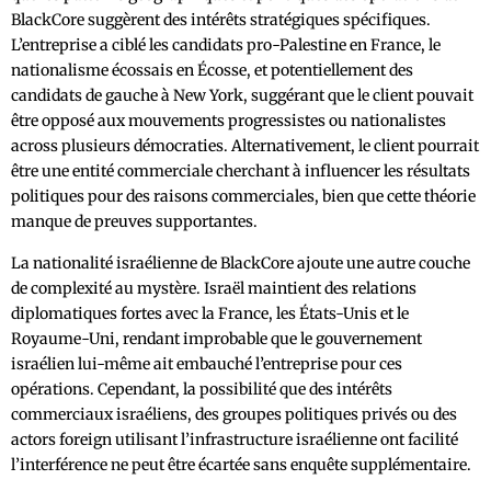
BlackCore suggèrent des intérêts stratégiques spécifiques.
L’entreprise a ciblé les candidats pro-Palestine en France, le
nationalisme écossais en Écosse, et potentiellement des
candidats de gauche à New York, suggérant que le client pouvait
être opposé aux mouvements progressistes ou nationalistes
across plusieurs démocraties. Alternativement, le client pourrait
être une entité commerciale cherchant à influencer les résultats
politiques pour des raisons commerciales, bien que cette théorie
manque de preuves supportantes.
La nationalité israélienne de BlackCore ajoute une autre couche
de complexité au mystère. Israël maintient des relations
diplomatiques fortes avec la France, les États-Unis et le
Royaume-Uni, rendant improbable que le gouvernement
israélien lui-même ait embauché l’entreprise pour ces
opérations. Cependant, la possibilité que des intérêts
commerciaux israéliens, des groupes politiques privés ou des
actors foreign utilisant l’infrastructure israélienne ont facilité
l’interférence ne peut être écartée sans enquête supplémentaire.