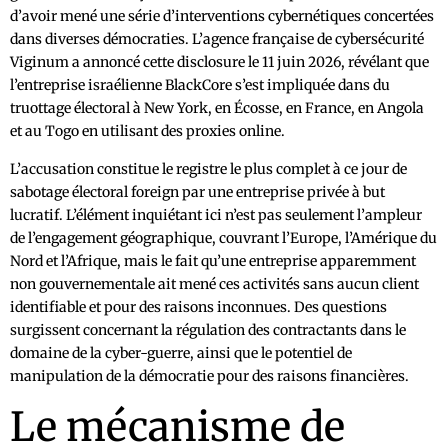
d’avoir mené une série d’interventions cybernétiques concertées
dans diverses démocraties. L’agence française de cybersécurité
Viginum a annoncé cette disclosure le 11 juin 2026, révélant que
l’entreprise israélienne BlackCore s’est impliquée dans du
truottage électoral à New York, en Écosse, en France, en Angola
et au Togo en utilisant des proxies online.
L’accusation constitue le registre le plus complet à ce jour de
sabotage électoral foreign par une entreprise privée à but
lucratif. L’élément inquiétant ici n’est pas seulement l’ampleur
de l’engagement géographique, couvrant l’Europe, l’Amérique du
Nord et l’Afrique, mais le fait qu’une entreprise apparemment
non gouvernementale ait mené ces activités sans aucun client
identifiable et pour des raisons inconnues. Des questions
surgissent concernant la régulation des contractants dans le
domaine de la cyber-guerre, ainsi que le potentiel de
manipulation de la démocratie pour des raisons financières.
Le mécanisme de