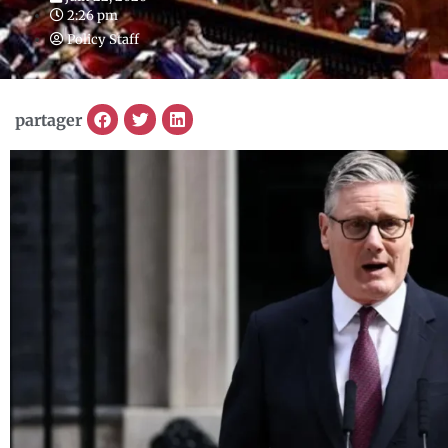
2:26 pm
Policy Staff
partager