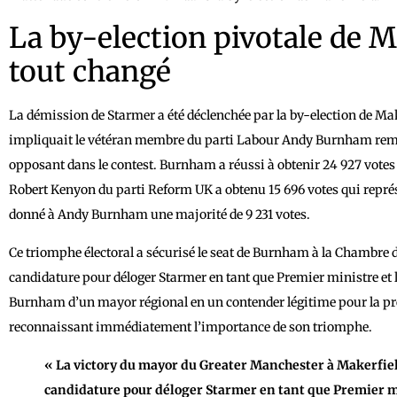
La by-election pivotale de M
tout changé
La démission de Starmer a été déclenchée par la by-election de Maker
impliquait le vétéran membre du parti Labour Andy Burnham remp
opposant dans le contest. Burnham a réussi à obtenir 24 927 votes
Robert Kenyon du parti Reform UK a obtenu 15 696 votes qui repré
donné à Andy Burnham une majorité de 9 231 votes.
Ce triomphe électoral a sécurisé le seat de Burnham à la Chambre
candidature pour déloger Starmer en tant que Premier ministre et 
Burnham d’un mayor régional en un contender légitime pour la pre
reconnaissant immédiatement l’importance de son triomphe.
« La victory du mayor du Greater Manchester à Makerfie
candidature pour déloger Starmer en tant que Premier m