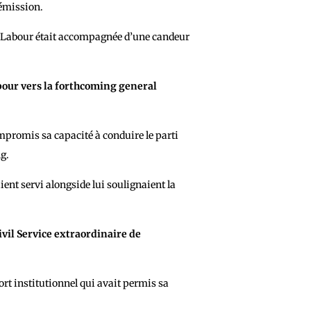
démission.
u Labour était accompagnée d’une candeur
abour vers la forthcoming general
ompromis sa capacité à conduire le parti
g.
ient servi alongside lui soulignaient la
Civil Service extraordinaire de
rt institutionnel qui avait permis sa