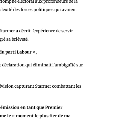
triomphe électoral aux profondeurs de la
lexité des forces politiques qui avaient
armer a décrit l’expérience de servir
é sa brièveté.
du parti Labour »,
e déclaration qui éliminait l’ambiguïté sur
lévision capturant Starmer combattant les
 démission en tant que Premier
mme le « moment le plus fier de ma