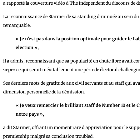
a rapporté la couverture vidéo d’The Independent du discours de 
La reconnaissance de Starmer de sa standing diminuée au sein d
remarquable.
« Je n’est pas dans la position optimale pour guider le L
election »,
il a admis, reconnaissant que sa popularité en chute libre avait c
через ce qui serait inévitablement une période électoral challengin
Ses derniers mots de gratitude aux civil servants et au staff qui ava
dimension personnelle de la démission.
« Je veux remercier le brilliant staff de Number 10 et le 
notre pays »,
a dit Starmer, offrant un moment rare d’appreciation pour le suppo
premiership malgré sa conclusion troubled.