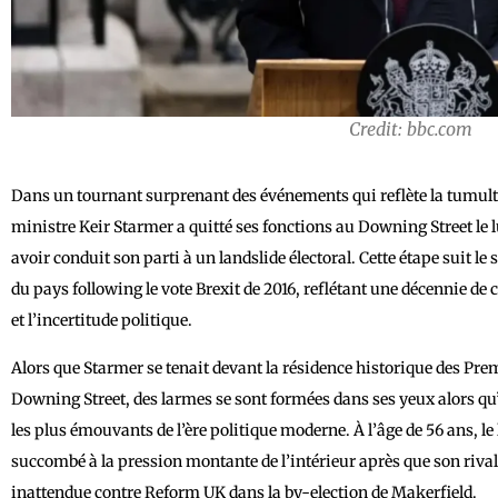
Credit: bbc.com
Dans un tournant surprenant des événements qui reflète la tumulte 
ministre Keir Starmer a quitté ses fonctions au Downing Street le 
avoir conduit son parti à un landslide électoral. Cette étape suit
du pays following le vote Brexit de 2016, reflétant une décennie d
et l’incertitude politique.
Alors que Starmer se tenait devant la résidence historique des P
Downing Street, des larmes se sont formées dans ses yeux alors qu’
les plus émouvants de l’ère politique moderne. À l’âge de 56 ans, le
succombé à la pression montante de l’intérieur après que son riv
inattendue contre Reform UK dans la by-election de Makerfield.