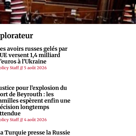
xplorateur
es avoirs russes gelés par
’UE versent 1,4 milliard
’euros à l’Ukraine
olicy Staff
5 août 2026
ustice pour l’explosion du
ort de Beyrouth : les
amilles espèrent enfin une
écision longtemps
ttendue
olicy Staff
4 août 2026
a Turquie presse la Russie