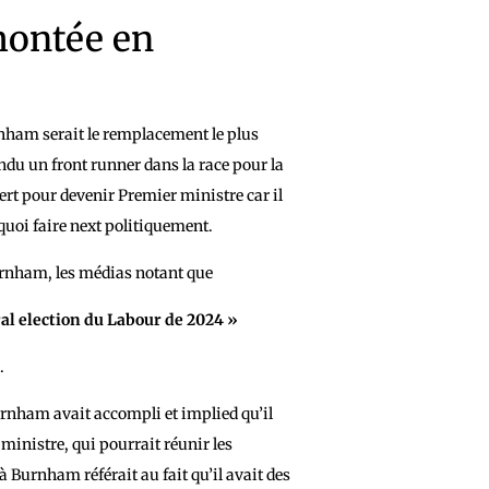
 montée en
nham serait le remplacement le plus
endu un front runner dans la race pour la
rt pour devenir Premier ministre car il
quoi faire next politiquement.
Burnham, les médias notant que
ral election du Labour de 2024 »
.
rnham avait accompli et implied qu’il
ministre, qui pourrait réunir les
à Burnham référait au fait qu’il avait des