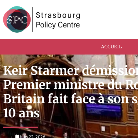
ACCUEIL
Keir Starmer démissio
Premier ministre du R
Britain fait face à son
10 ans
juin 22, 2026