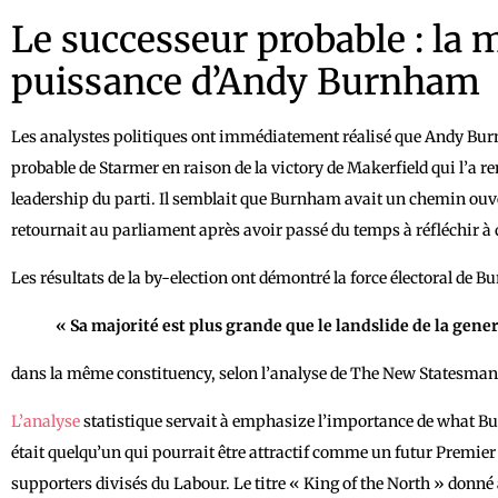
Le successeur probable : la
puissance d’Andy Burnham
Les analystes politiques ont immédiatement réalisé que Andy Bur
probable de Starmer en raison de la victory de Makerfield qui l’a r
leadership du parti. Il semblait que Burnham avait un chemin ouve
retournait au parliament après avoir passé du temps à réfléchir à 
Les résultats de la by-election ont démontré la force électoral de 
« Sa majorité est plus grande que le landslide de la gene
dans la même constituency, selon l’analyse de The New Statesman
L’analyse
statistique servait à emphasize l’importance de what Bu
était quelqu’un qui pourrait être attractif comme un futur Premier 
supporters divisés du Labour. Le titre « King of the North » donné 