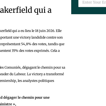
akerfield qui a
field qui a eu lieu le 18 juin 2026. Elle
ortant une victory landslide contre son
 représentant 54,8% des votes, tandis que
sentent 35% des votes exprimés. Cela a
 des Comuniés, dégagant le chemin pour sa
leader du Labour. La victory a transformé
miership, les analystes politiques
ld dégager le chemin pour une
inistre »,