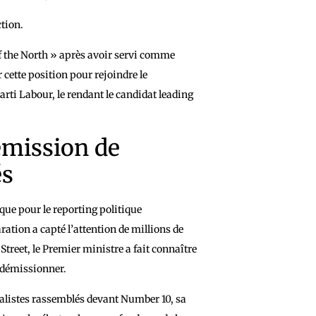
ction.
of the North » après avoir servi comme
cette position pour rejoindre le
rti Labour, le rendant le candidat leading
émission de
és
ue pour le reporting politique
ration a capté l’attention de millions de
eet, le Premier ministre a fait connaître
t démissionner.
nalistes rassemblés devant Number 10, sa