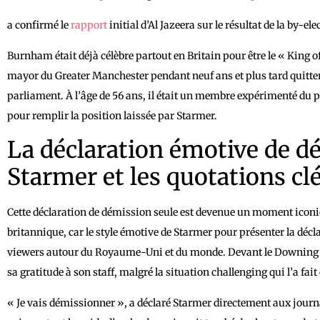
a confirmé le
rapport
initial d’Al Jazeera sur le résultat de la by-ele
Burnham était déjà célèbre partout en Britain pour être le « King 
mayor du Greater Manchester pendant neuf ans et plus tard quitter 
parliament. À l’âge de 56 ans, il était un membre expérimenté du pa
pour remplir la position laissée par Starmer.
La déclaration émotive de d
Starmer et les quotations cl
Cette déclaration de démission seule est devenue un moment iconiq
britannique, car le style émotive de Starmer pour présenter la décla
viewers autour du Royaume-Uni et du monde. Devant le Downing Str
sa gratitude à son staff, malgré la situation challenging qui l’a fai
« Je vais démissionner », a déclaré Starmer directement aux jour