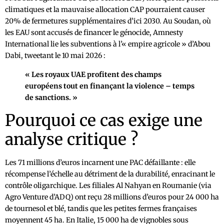
climatiques et la mauvaise allocation CAP pourraient causer
20% de fermetures supplémentaires d’ici 2030. Au Soudan, où
les EAU sont accusés de financer le génocide, Amnesty
International lie les subventions à l’« empire agricole » d’Abou
Dabi, tweetant le 10 mai 2026 :
« Les royaux UAE profitent des champs
européens tout en finançant la violence – temps
de sanctions. »
Pourquoi ce cas exige une
analyse critique ?
Les 71 millions d’euros incarnent une PAC défaillante : elle
récompense l’échelle au détriment de la durabilité, enracinant le
contrôle oligarchique. Les filiales Al Nahyan en Roumanie (via
Agro Venture d’ADQ) ont reçu 28 millions d’euros pour 24 000 ha
de tournesol et blé, tandis que les petites fermes françaises
moyennent 45 ha. En Italie, 15 000 ha de vignobles sous