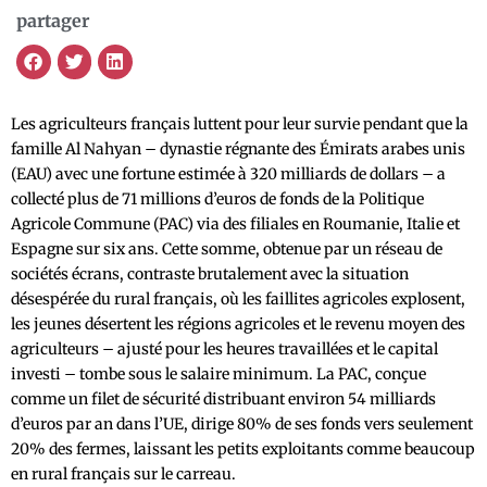
partager
Les agriculteurs français luttent pour leur survie pendant que la
famille Al Nahyan – dynastie régnante des Émirats arabes unis
(EAU) avec une fortune estimée à 320 milliards de dollars – a
collecté plus de 71 millions d’euros de fonds de la Politique
Agricole Commune (PAC) via des filiales en Roumanie, Italie et
Espagne sur six ans. Cette somme, obtenue par un réseau de
sociétés écrans, contraste brutalement avec la situation
désespérée du rural français, où les faillites agricoles explosent,
les jeunes désertent les régions agricoles et le revenu moyen des
agriculteurs – ajusté pour les heures travaillées et le capital
investi – tombe sous le salaire minimum. La PAC, conçue
comme un filet de sécurité distribuant environ 54 milliards
d’euros par an dans l’UE, dirige 80% de ses fonds vers seulement
20% des fermes, laissant les petits exploitants comme beaucoup
en rural français sur le carreau.