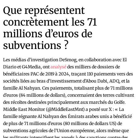
Que représentent
concrètement les 71
millions d’euros de
subventions ?
Les médias d’investigation DeSmog, en collaboration avec El
Diario et G4Media, ont
analysé
des milliers de dossiers de
bénéficiaires PAC de 2019 à 2024, traçant 110 paiements vers des
sociétés liées au bras d’investissement d’Abou Dabi, ADQ, et la
famille Al Nahyan. Ces paiements, totalisant plus de 71 millions
d’euros (84 millions de dollars), concernaient des terres cultivant
des récoltes destinées principalement aux marchés du Golfe.
Middle East Monitor (@MiddleEastMnt) a posté sur X : « La
famille régnante Al Nahyan des Émirats arabes unis a bénéficié
de plus de 71 millions d’euros (80 millions de dollars US) de
subventions agricoles de l’Union européenne, alors même que
les militants intensifient les appels à des sanctions contre des