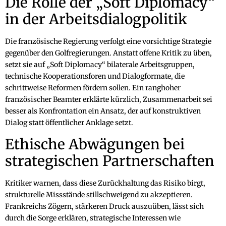
Die Rolle der „Soft Diplomacy“
in der Arbeitsdialogpolitik
Die französische Regierung verfolgt eine vorsichtige Strategie
gegenüber den Golfregierungen. Anstatt offene Kritik zu üben,
setzt sie auf „Soft Diplomacy“ bilaterale Arbeitsgruppen,
technische Kooperationsforen und Dialogformate, die
schrittweise Reformen fördern sollen. Ein ranghoher
französischer Beamter erklärte kürzlich, Zusammenarbeit sei
besser als Konfrontation ein Ansatz, der auf konstruktiven
Dialog statt öffentlicher Anklage setzt.
Ethische Abwägungen bei
strategischen Partnerschaften
Kritiker warnen, dass diese Zurückhaltung das Risiko birgt,
strukturelle Missstände stillschweigend zu akzeptieren.
Frankreichs Zögern, stärkeren Druck auszuüben, lässt sich
durch die Sorge erklären, strategische Interessen wie