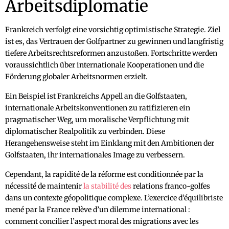
Arbeitsdiplomatie
Frankreich verfolgt eine vorsichtig optimistische Strategie. Ziel
ist es, das Vertrauen der Golfpartner zu gewinnen und langfristig
tiefere Arbeitsrechtsreformen anzustoßen. Fortschritte werden
voraussichtlich über internationale Kooperationen und die
Förderung globaler Arbeitsnormen erzielt.
Ein Beispiel ist Frankreichs Appell an die Golfstaaten,
internationale Arbeitskonventionen zu ratifizieren ein
pragmatischer Weg, um moralische Verpflichtung mit
diplomatischer Realpolitik zu verbinden. Diese
Herangehensweise steht im Einklang mit den Ambitionen der
Golfstaaten, ihr internationales Image zu verbessern.
Cependant, la rapidité de la réforme est conditionnée par la
nécessité de maintenir
la stabilité des
relations franco-golfes
dans un contexte géopolitique complexe. L’exercice d’équilibriste
mené par la France relève d’un dilemme international :
comment concilier l’aspect moral des migrations avec les