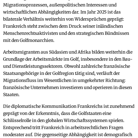
Migrationsprozessen, außenpolitischen Interessen und
wirtschaftlichen Abhängigkeiten dar. Im Jahr 2025 ist das
bilaterale Verhältnis weiterhin von Widersprüchen geprägt:
Frankreich steht zwischen dem Druck seiner inländischen
Menschenrechtsaktivisten und den strategischen Bündnissen
mit den Golfmonarchien.
Arbeitsmigranten aus Südasien und Afrika bilden weiterhin die
Grundlage der Arbeitsmärkte im Golf, insbesondere in den Bau-
und Dienstleistungssektoren. Obwohl zahlreiche französische
Staatsangehörige in der Golfregion tätig sind, verläuft der
Migrationsfluss im Wesentlichen in umgekehrter Richtung:
französische Unternehmen investieren und operieren in diesen
Staaten.
Die diplomatische Kommunikation Frankreichs ist zunehmend
geprägt von der Erkenntnis, dass die Golfstaaten eine
Schlüsselrolle in den globalen Wirtschaftssystemen spielen.
Entsprechend tritt Frankreich in arbeitsrechtlichen Fragen
moderater auf. Die gegenseitige Abhängigkeit ist demografisch