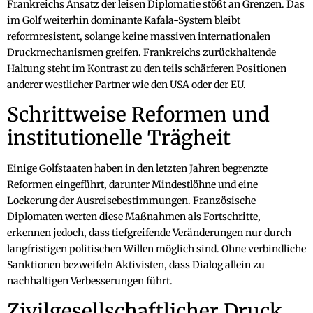
Frankreichs Ansatz der leisen Diplomatie stößt an Grenzen. Das
im Golf weiterhin dominante Kafala-System bleibt
reformresistent, solange keine massiven internationalen
Druckmechanismen greifen. Frankreichs zurückhaltende
Haltung steht im Kontrast zu den teils schärferen Positionen
anderer westlicher Partner wie den USA oder der EU.
Schrittweise Reformen und
institutionelle Trägheit
Einige Golfstaaten haben in den letzten Jahren begrenzte
Reformen eingeführt, darunter Mindestlöhne und eine
Lockerung der Ausreisebestimmungen. Französische
Diplomaten werten diese Maßnahmen als Fortschritte,
erkennen jedoch, dass tiefgreifende Veränderungen nur durch
langfristigen politischen Willen möglich sind. Ohne verbindliche
Sanktionen bezweifeln Aktivisten, dass Dialog allein zu
nachhaltigen Verbesserungen führt.
Zivilgesellschaftlicher Druck