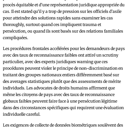
procès équitable et d’une représentation juridique appropriée du
cas. Il est stated qu’il y a trop de pression sur les officiels d’asile
pour atteindre des solutions rapides sans examiner les cas
thoroughly, surtout quand ces impliquent trauma et
persécution, ou quand ils sont basés sur des relations familiales
compliquées.
Les procédures frontales accélérées pour les demandeurs de pays
avec des taux de reconnaissance faibles ont attiré un scrutiny
particulier, avec des experts juridiques warning que ces
procédures peuvent violer le principe de non-discrimination en
traitant des groupes nationaux entiers différemment basé sur
des averages statistiques plutôt que des assessments de mérite
individuels. Les advocates de droits humains affirment que
même les citoyens de pays avec des taux de reconnaissance
globaux faibles peuvent faire face à une persécution légitime
dans des circonstances spécifiques qui requirent une évaluation
individuelle careful.
Les exigences de collecte de données biométriques soulèvent des