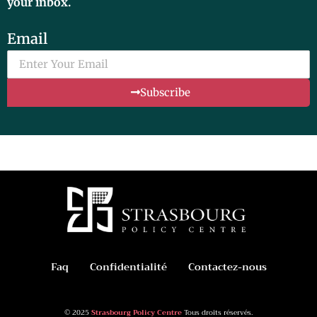
your inbox.
Email
Subscribe
Faq
Confidentialité
Contactez-nous
© 2025
Strasbourg Policy Centre
Tous droits réservés.