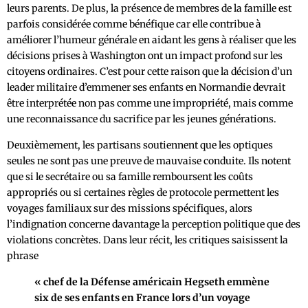
leurs parents. De plus, la présence de membres de la famille est
parfois considérée comme bénéfique car elle contribue à
améliorer l’humeur générale en aidant les gens à réaliser que les
décisions prises à Washington ont un impact profond sur les
citoyens ordinaires. C’est pour cette raison que la décision d’un
leader militaire d’emmener ses enfants en Normandie devrait
être interprétée non pas comme une impropriété, mais comme
une reconnaissance du sacrifice par les jeunes générations.
Deuxièmement, les partisans soutiennent que les optiques
seules ne sont pas une preuve de mauvaise conduite. Ils notent
que si le secrétaire ou sa famille remboursent les coûts
appropriés ou si certaines règles de protocole permettent les
voyages familiaux sur des missions spécifiques, alors
l’indignation concerne davantage la perception politique que des
violations concrètes. Dans leur récit, les critiques saisissent la
phrase
« chef de la Défense américain Hegseth emmène
six de ses enfants en France lors d’un voyage