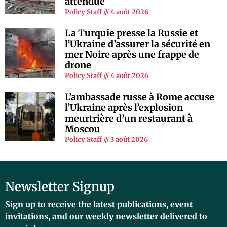
attendue
Policy Staff
4 août 2026
La Turquie presse la Russie et
l’Ukraine d’assurer la sécurité en
mer Noire après une frappe de
drone
Policy Staff
4 août 2026
L’ambassade russe à Rome accuse
l’Ukraine après l’explosion
meurtrière d’un restaurant à
Moscou
Policy Staff
3 août 2026
Newsletter Signup
Sign up to receive the latest publications, event
invitations, and our weekly newsletter delivered to