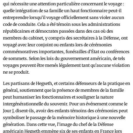
qui nécessite une attention particulière concernant le voyage :
quelle intégration de sa famille un haut fonctionnaire peut-il
entreprendre lorsqu’il voyage officiellement sans violer aucun
code de conduite. Cela a été témoin sous les administrations
républicaines et démocrates passées dans des cas où des
membres du cabinet, y compris des secrétaires à la Défense, ont
voyagé avec leur conjoint ou enfants lors de cérémonies
commémoratives importantes, funérailles d’État ou conférences
de sommets. Selon les lois du gouvernement américain, de tels
voyages peuvent être menés légalement tant qu’aucune violation
ne se produit.
Les partisans de Hegseth, et certains défenseurs de la pratique en
général, soutiennent que la présence de membres de la famille
peut humaniser les fonctionnaires et souligner la nature
intergénérationnelle du souvenir. Pour un événement comme le
Jour J, disent-ils, avoir des enfants témoins des cérémonies peut
symboliser le passage de la mémoire historique à une nouvelle
génération. Dans cette vue, l’image du chef de la Défense
américain Hegseth emmène six de ses enfants en France lors