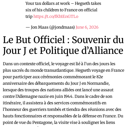
Your tax dollars at work – Hegseth takes
six of his children to France on official
trip
https://t.co/fKb1EnGTLo
— Jon Maas (@jondmaas)
June 6, 2026
Le But Officiel : Souvenir du
Jour J et Politique d’Alliance
Dans un contexte officiel, le voyage est lié à l’un des jours les
plus sacrés du monde transatlantique. Hegseth voyage en France
pour participer aux cérémonies commémorant le 82e
anniversaire des débarquements du Jour J en Normandie,
lorsque des troupes des nations alliées ont lancé une assaut
contre l’Allemagne nazie en juin 1944. Dans le cadre de son
itinéraire, il assistera à des services commémoratifs en
l’honneur des guerriers tombés et tiendra des réunions avec des
hauts fonctionnaires et responsables de la défense en France. Du
point de vue du Pentagone, la visite vise à souligner les liens