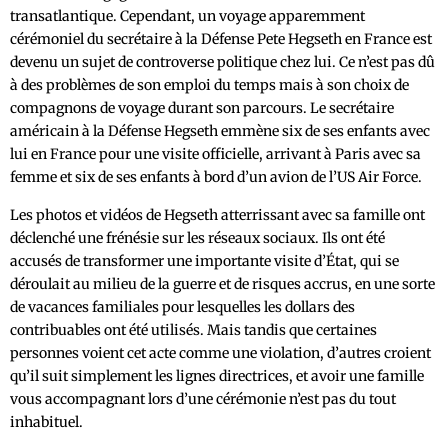
transatlantique. Cependant, un voyage apparemment
cérémoniel du secrétaire à la Défense Pete Hegseth en France est
devenu un sujet de controverse politique chez lui. Ce n’est pas dû
à des problèmes de son emploi du temps mais à son choix de
compagnons de voyage durant son parcours. Le secrétaire
américain à la Défense Hegseth emmène six de ses enfants avec
lui en France pour une visite officielle, arrivant à Paris avec sa
femme et six de ses enfants à bord d’un avion de l’US Air Force.
Les photos et vidéos de Hegseth atterrissant avec sa famille ont
déclenché une frénésie sur les réseaux sociaux. Ils ont été
accusés de transformer une importante visite d’État, qui se
déroulait au milieu de la guerre et de risques accrus, en une sorte
de vacances familiales pour lesquelles les dollars des
contribuables ont été utilisés. Mais tandis que certaines
personnes voient cet acte comme une violation, d’autres croient
qu’il suit simplement les lignes directrices, et avoir une famille
vous accompagnant lors d’une cérémonie n’est pas du tout
inhabituel.