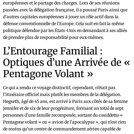
européennes et le partage des charges. Lors de ses réunions
passées avec la délégation française, il a poussé Paris ainsi que
d’autres capitales européennes à jouer un rôle actif dans la
défense conventionnelle de l’Europe. Cela suit en fait la même
politique défendue par les États-Unis en demandant à ses alliés
de prendre plus de responsabilité pour eux-mêmes.
L’Entourage Familial :
Optiques d’une Arrivée de «
Pentagone Volant »
Ce qui a rendu ce voyage distinctif, cependant, n’était pas
l’itinéraire officiel mais plutôt les membres de la délégation.
Hegseth, âgé de 45 ans, est arrivé à Paris aux côtés de sa femme
Jennifer et de six de leur progéniture, formant un total de sept
personnes d’une famille recomposée, sortant du cosiddetto «
Pentagone volant » ou « avion de l’apocalypse », qui n’est rien
de moins qu’un centre de commandement aérien capable de