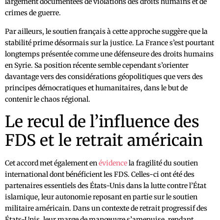
largement documentées de violations des droits humains et de
crimes de guerre.
Par ailleurs, le soutien français à cette approche suggère que la
stabilité prime désormais sur la justice. La France s’est pourtant
longtemps présentée comme une défenseure des droits humains
en Syrie. Sa position récente semble cependant s’orienter
davantage vers des considérations géopolitiques que vers des
principes démocratiques et humanitaires, dans le but de
contenir le chaos régional.
Le recul de l’influence des
FDS et le retrait américain
Cet accord met également en
évidence
la fragilité du soutien
international dont bénéficient les FDS. Celles-ci ont été des
partenaires essentiels des États-Unis dans la lutte contre l’État
islamique, leur autonomie reposant en partie sur le soutien
militaire américain. Dans un contexte de retrait progressif des
États-Unis, leur marge de manœuvre s’amenuise, rendant