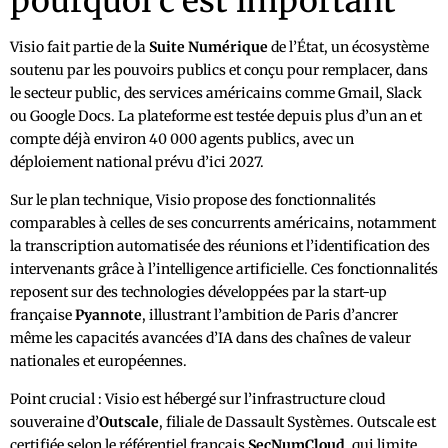
pourquoi c’est important
Visio fait partie de la
Suite Numérique
de l’État, un écosystème
soutenu par les pouvoirs publics et conçu pour remplacer, dans
le secteur public, des services américains comme Gmail, Slack
ou Google Docs. La plateforme est testée depuis plus d’un an et
compte déjà environ 40 000 agents publics, avec un
déploiement national prévu d’ici 2027.
Sur le plan technique, Visio propose des fonctionnalités
comparables à celles de ses concurrents américains, notamment
la transcription automatisée des réunions et l’identification des
intervenants grâce à l’intelligence artificielle. Ces fonctionnalités
reposent sur des technologies développées par la start-up
française
Pyannote
, illustrant l’ambition de Paris d’ancrer
même les capacités avancées d’IA dans des chaînes de valeur
nationales et européennes.
Point crucial : Visio est hébergé sur l’infrastructure cloud
souveraine d’
Outscale
, filiale de Dassault Systèmes. Outscale est
certifiée selon le référentiel français
SecNumCloud
, qui limite