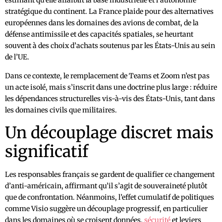
estimant qu’elle affaiblit la base industrielle et l’autonomie
stratégique du continent. La France plaide pour des alternatives
européennes dans les domaines des avions de combat, de la
défense antimissile et des capacités spatiales, se heurtant
souvent à des choix d’achats soutenus par les États-Unis au sein
de l’UE.
Dans ce contexte, le remplacement de Teams et Zoom n’est pas
un acte isolé, mais s’inscrit dans une doctrine plus large : réduire
les dépendances structurelles vis-à-vis des États-Unis, tant dans
les domaines civils que militaires.
Un découplage discret mais
significatif
Les responsables français se gardent de qualifier ce changement
d’anti-américain, affirmant qu’il s’agit de souveraineté plutôt
que de confrontation. Néanmoins, l’effet cumulatif de politiques
comme Visio suggère un découplage progressif, en particulier
dans les domaines où se croisent données,
sécurité
et leviers