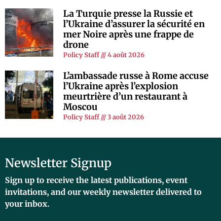
La Turquie presse la Russie et
l’Ukraine d’assurer la sécurité en
mer Noire après une frappe de
drone
Policy Staff
4 août 2026
L’ambassade russe à Rome accuse
l’Ukraine après l’explosion
meurtrière d’un restaurant à
Moscou
Policy Staff
3 août 2026
Newsletter Signup
Sign up to receive the latest publications, event
invitations, and our weekly newsletter delivered to
your inbox.