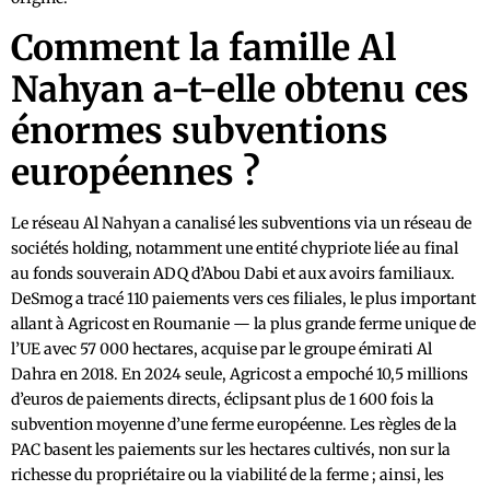
Comment la famille Al
Nahyan a-t-elle obtenu ces
énormes subventions
européennes ?
Le réseau Al Nahyan a canalisé les subventions via un réseau de
sociétés holding, notamment une entité chypriote liée au final
au fonds souverain ADQ d’Abou Dabi et aux avoirs familiaux.
DeSmog a tracé 110 paiements vers ces filiales, le plus important
allant à Agricost en Roumanie — la plus grande ferme unique de
l’UE avec 57 000 hectares, acquise par le groupe émirati Al
Dahra en 2018. En 2024 seule, Agricost a empoché 10,5 millions
d’euros de paiements directs, éclipsant plus de 1 600 fois la
subvention moyenne d’une ferme européenne. Les règles de la
PAC basent les paiements sur les hectares cultivés, non sur la
richesse du propriétaire ou la viabilité de la ferme ; ainsi, les