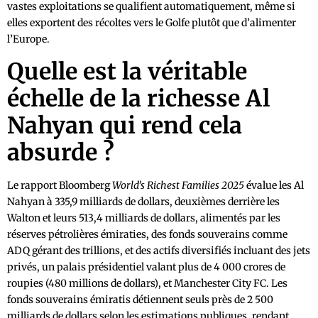
vastes exploitations se qualifient automatiquement, même si
elles exportent des récoltes vers le Golfe plutôt que d’alimenter
l’Europe.
Quelle est la véritable
échelle de la richesse Al
Nahyan qui rend cela
absurde ?
Le rapport Bloomberg
World’s Richest Families 2025
évalue les Al
Nahyan à 335,9 milliards de dollars, deuxièmes derrière les
Walton et leurs 513,4 milliards de dollars, alimentés par les
réserves pétrolières émiraties, des fonds souverains comme
ADQ gérant des trillions, et des actifs diversifiés incluant des jets
privés, un palais présidentiel valant plus de 4 000 crores de
roupies (480 millions de dollars), et Manchester City FC. Les
fonds souverains émiratis détiennent seuls près de 2 500
milliards de dollars selon les estimations publiques, rendant