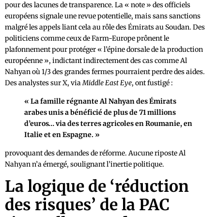
pour des lacunes de transparence. La « note » des officiels
européens signale une revue potentielle, mais sans sanctions
malgré les appels liant cela au rôle des Émirats au Soudan. Des
politiciens comme ceux de Farm-Europe prônent le
plafonnement pour protéger « l’épine dorsale de la production
européenne », indictant indirectement des cas comme Al
Nahyan où 1/3 des grandes fermes pourraient perdre des aides.
Des analystes sur X, via
Middle East Eye
, ont fustigé :
« La famille régnante Al Nahyan des Émirats
arabes unis a bénéficié de plus de 71 millions
d’euros… via des terres agricoles en Roumanie, en
Italie et en Espagne. »
provoquant des demandes de réforme. Aucune riposte Al
Nahyan n’a émergé, soulignant l’inertie politique.
La logique de ‘réduction
des risques’ de la PAC