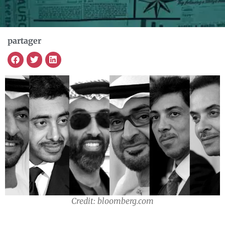
partager
Credit: bloomberg.com