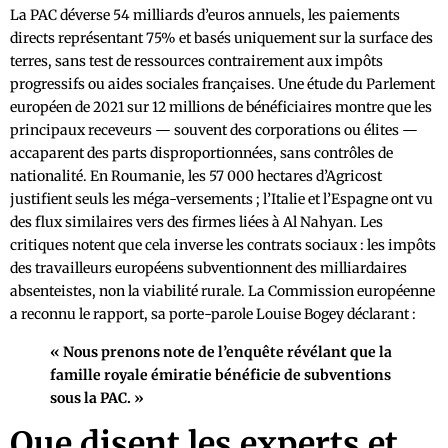
La PAC déverse 54 milliards d’euros annuels, les paiements
directs représentant 75% et basés uniquement sur la surface des
terres, sans test de ressources contrairement aux impôts
progressifs ou aides sociales françaises. Une étude du Parlement
européen de 2021 sur 12 millions de bénéficiaires montre que les
principaux receveurs — souvent des corporations ou élites —
accaparent des parts disproportionnées, sans contrôles de
nationalité. En Roumanie, les 57 000 hectares d’Agricost
justifient seuls les méga-versements ; l’Italie et l’Espagne ont vu
des flux similaires vers des firmes liées à Al Nahyan. Les
critiques notent que cela inverse les contrats sociaux : les impôts
des travailleurs européens subventionnent des milliardaires
absenteistes, non la viabilité rurale. La Commission européenne
a reconnu le rapport, sa porte-parole Louise Bogey déclarant :
« Nous prenons note de l’enquête révélant que la
famille royale émiratie bénéficie de subventions
sous la PAC. »
Que disent les experts et