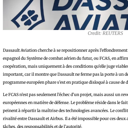
Credit: REUTERS
Dassault Aviation cherche à se repositionner après l’effondrem
espagnol du Système de combat aérien du futur, ou FCAS, en affirma
coopération, mais uniquement à des conditions qu’elle juge viabl
important, car il montre que Dassault ne ferme pas la porte à u
programme européen phare s’est en pratique disloqué à cause de dé
Le FCAS n’est pas seulement l’échec d’un projet, mais aussi un rev
européennes en matière de défense. Le problème réside dans le fait
peinent à répartir la maîtrise des technologies avancées. Le conflit
rivalité entre Dassault et Airbus. Il a été impossible pour ces deux 
tâches, des responsabilités et de l’autorité.