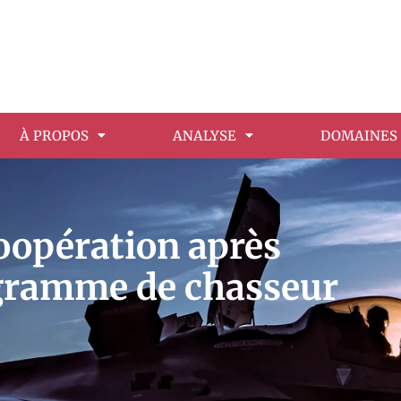
À PROPOS
ANALYSE
DOMAINES 
coopération après
ogramme de chasseur