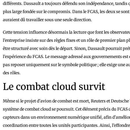
différents. Dassault a toujours défendu son indépendance, tandis
plus large fondée sur le compromis. Dans le FCAS, les deux se so
auraient dû travailler sous une seule direction.
Cette tension influence désormais la lecture que font les observate
l’entreprise insiste sur des règles fixes et un rôle de premier plan 
être structuré avec soin dès le départ. Sinon, Dassault pourrait pré
l’expérience du FCAS. Le message adressé aux gouvernements est cla
pas reposer uniquement sur le symbole politique ; elle exige une au
des rôles.
Le combat cloud survit
Même si le projet d’avion de combat est mort, Reuters et Deutsch
système de combat cloud se poursuit. Cet élément précis du FCAS do
capteurs dans un environnement numérique unifié, afin d’améliorer
coordination entre toutes les unités participantes. Ainsi, l’effondr