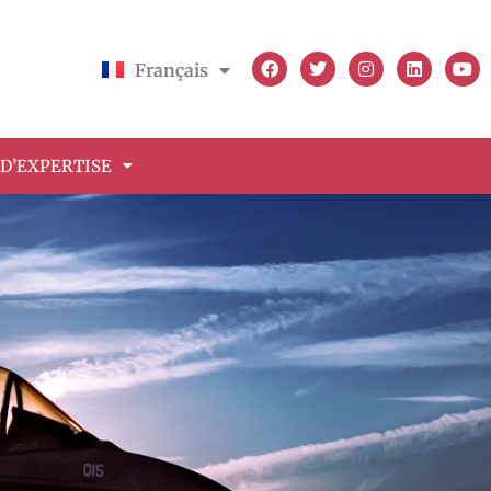
Français
English
D’EXPERTISE