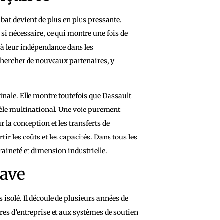
mbat devient de plus en plus pressante.
 si nécessaire, ce qui montre une fois de
 à leur indépendance dans les
 chercher de nouveaux partenaires, y
finale. Elle montre toutefois que Dassault
dèle multinational. Une voie purement
 la conception et les transferts de
ir les coûts et les capacités. Dans tous les
raineté et dimension industrielle.
rave
s isolé. Il découle de plusieurs années de
res d’entreprise et aux systèmes de soutien