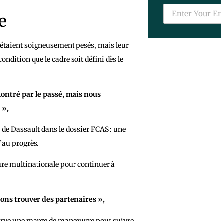
e
étaient soigneusement pesés, mais leur
condition que le cadre soit défini dès le
ontré par le passé, mais nous
 »,
le de Dassault dans le dossier FCAS : une
’au progrès.
ture multinationale pour continuer à
vons trouver des partenaires »,
nserve une marge de manœuvre pour suivre