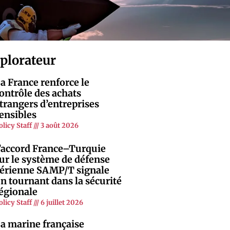
xplorateur
a France renforce le
ontrôle des achats
trangers d’entreprises
ensibles
olicy Staff
3 août 2026
’accord France–Turquie
ur le système de défense
érienne SAMP/T signale
n tournant dans la sécurité
égionale
olicy Staff
6 juillet 2026
a marine française