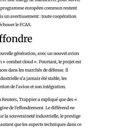
 d’un programme européen commun restent
ais un avertissement : toute coopération
 échouer le FCAS.
ffondre
ouvelle génération, avec un nouvel avion
 « combat cloud ». Pourtant, le projet est
nces dans les marchés de défense. Il
ustrielle n’a jamais été stable, les
ption de l’avion et son intégration.
n Reuters, Trappier a expliqué que des «
igine de l’effondrement. Le différend ne
r la souveraineté industrielle, le prestige
 autant que les aspects techniques dans ce