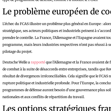
Le problème européen de co
L’échec du FCAS illustre un problème plus général en Europe : alor
stratégique, ses acteurs politiques et industriels peinent à s’accord
prendre le contrôle. La France, l’Allemagne et l’Espagne avaient to
programme, mais leurs industries respectives n’ont pas réussi à se 
pilotage du projet.
Deutsche Welle a
rapporté
que l’Allemagne et la France avaient de
de combat à la suite de désaccords entre entreprises, tandis que R
résultat de divergences irréconciliables. Cela signifie que le FCAS 
rupture politique et industrielle profonde. Pour l’Europe, la conclu
programmes de défense auront besoin d’une gouvernance plus solide
nationales et aux conflits de répartition du travail.
Les options stratégiques fra