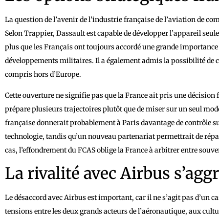
La question de l’avenir de l’industrie française de l’aviation de co
Selon Trappier, Dassault est capable de développer l’appareil seule
plus que les Français ont toujours accordé une grande importance
développements militaires. Il a également admis la possibilité de
compris hors d’Europe.
Cette ouverture ne signifie pas que la France ait pris une décision 
prépare plusieurs trajectoires plutôt que de miser sur un seul mo
française donnerait probablement à Paris davantage de contrôle sur
technologie, tandis qu’un nouveau partenariat permettrait de répart
cas, l’effondrement du FCAS oblige la France à arbitrer entre souve
La rivalité avec Airbus s’agg
Le désaccord avec Airbus est important, car il ne s’agit pas d’un ca
tensions entre les deux grands acteurs de l’aéronautique, aux cultu