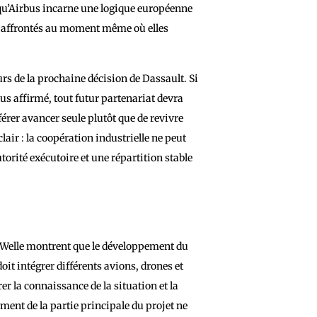
 qu’Airbus incarne une logique européenne
nt affrontés au moment même où elles
urs de la prochaine décision de Dassault. Si
plus affirmé, tout futur partenariat devra
férer avancer seule plutôt que de revivre
ir : la coopération industrielle ne peut
torité exécutoire et une répartition stable
e Welle montrent que le développement du
it intégrer différents avions, drones et
 la connaissance de la situation et la
ement de la partie principale du projet ne