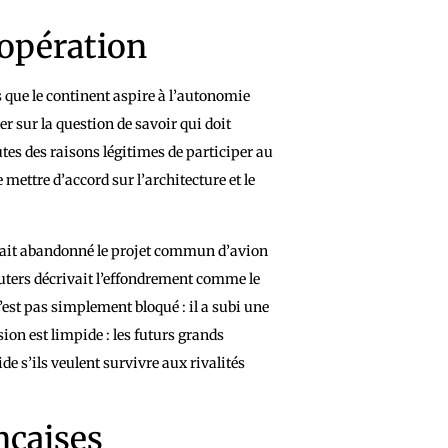
opération
s que le continent aspire à l’autonomie
er sur la question de savoir qui doit
utes des raisons légitimes de participer au
mettre d’accord sur l’architecture et le
 fait abandonné le projet commun d’avion
euters décrivait l’effondrement comme le
n’est pas simplement bloqué : il a subi une
sion est limpide : les futurs grands
 s’ils veulent survivre aux rivalités
nçaises