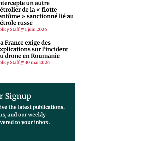
ntercepte un autre
étrolier de la « flotte
antôme » sanctionné lié au
étrole russe
olicy Staff
1 juin 2026
a France exige des
xplications sur l’incident
u drone en Roumanie
olicy Staff
30 mai 2026
r Signup
ive the latest publications,
ons, and our weekly
ivered to your inbox.