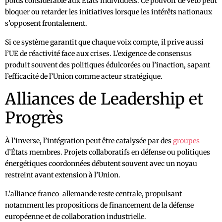
poids considérable aux États individuels. Ce pouvoir de veto peut
bloquer ou retarder les initiatives lorsque les intérêts nationaux
s’opposent frontalement.
Si ce système garantit que chaque voix compte, il prive aussi
l’UE de réactivité face aux crises. L’exigence de consensus
produit souvent des politiques édulcorées ou l’inaction, sapant
l’efficacité de l’Union comme acteur stratégique.
Alliances de Leadership et
Progrès
À l’inverse, l’intégration peut être catalysée par des
groupes
d’États membres. Projets collaboratifs en défense ou politiques
énergétiques coordonnées débutent souvent avec un noyau
restreint avant extension à l’Union.
L’alliance franco-allemande reste centrale, propulsant
notamment les propositions de financement de la défense
européenne et de collaboration industrielle.