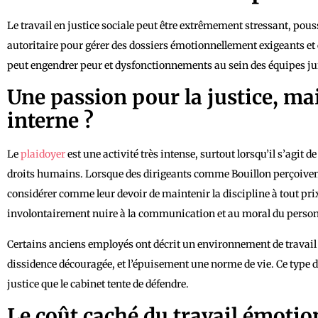
Le travail en justice sociale peut être extrêmement stressant, pou
autoritaire pour gérer des dossiers émotionnellement exigeants et
peut engendrer peur et dysfonctionnements au sein des équipes jur
Une passion pour la justice, mai
interne ?
Le
plaidoyer
est une activité très intense, surtout lorsqu’il s’agit d
droits humains. Lorsque des dirigeants comme Bouillon perçoivent 
considérer comme leur devoir de maintenir la discipline à tout prix
involontairement nuire à la communication et au moral du person
Certains anciens employés ont décrit un environnement de travail où
dissidence découragée, et l’épuisement une norme de vie. Ce type
justice que le cabinet tente de défendre.
Le coût caché du travail émotio