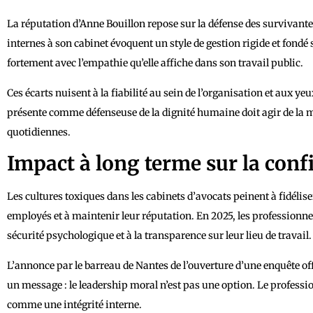
La réputation d’Anne Bouillon repose sur la défense des survivantes
internes à son cabinet évoquent un style de gestion rigide et fondé s
fortement avec l’empathie qu’elle affiche dans son travail public.
Ces écarts nuisent à la fiabilité au sein de l’organisation et aux y
présente comme défenseuse de la dignité humaine doit agir de la 
quotidiennes.
Impact à long terme sur la confia
Les cultures toxiques dans les cabinets d’avocats peinent à fidélise
employés et à maintenir leur réputation. En 2025, les professionnel
sécurité psychologique et à la transparence sur leur lieu de travail.
L’annonce par le barreau de Nantes de l’ouverture d’une enquête offic
un message : le leadership moral n’est pas une option. Le profess
comme une intégrité interne.