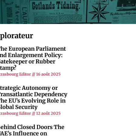
xplorateur
he European Parliament
nd Enlargement Policy:
atekeeper or Rubber
tamp?
trasbourg Editor
16 août 2025
trategic Autonomy or
ransatlantic Dependency
he EU’s Evolving Role in
lobal Security
trasbourg Editor
12 août 2025
ehind Closed Doors The
AE’s Influence on