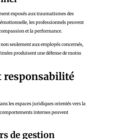
rement exposés aux traumatismes des
e émotionnelle, les professionnels peuvent
 compassion et la performance.
nuit non seulement aux employés concernés,
éprimées produisent une défense de moins
t responsabilité
dans les espaces juridiques orientés vers la
les comportements internes peuvent
rs de gestion