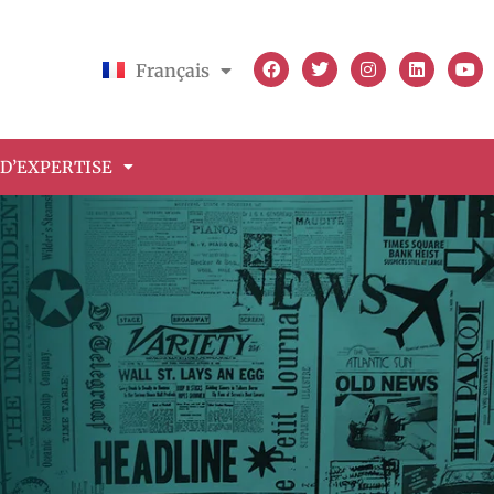
Français
English
D’EXPERTISE