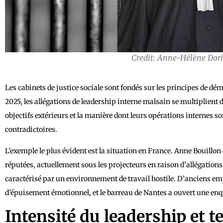
Credit: Anne-Hélène Dor
Les cabinets de justice sociale sont fondés sur les principes de d
2025, les allégations de leadership interne malsain se multiplient 
objectifs extérieurs et la manière dont leurs opérations internes 
contradictoires.
L’exemple le plus évident est la situation en France. Anne Bouillon 
réputées, actuellement sous les projecteurs en raison d’allégations 
caractérisé par un environnement de travail hostile. D’anciens emp
d’épuisement émotionnel, et le barreau de Nantes a ouvert une enq
Intensité du leadership et t