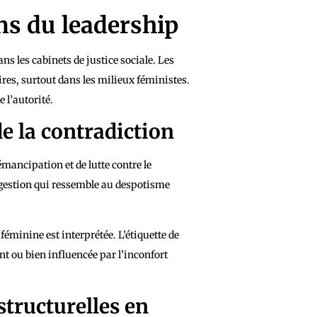
ns du leadership
ns les cabinets de justice sociale. Les
res, surtout dans les milieux féministes.
 l’autorité.
e la contradiction
mancipation et de lutte contre le
e gestion qui ressemble au despotisme
féminine est interprétée. L’étiquette de
t ou bien influencée par l’inconfort
structurelles en