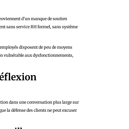
 proviennent d’un manque de soutien
nnent sans service RH formel, sans système
s employés disposent de peu de moyens
tion vulnérable aux dysfonctionnements,
réflexion
sation dans une conversation plus large sur
 que la défense des clients ne peut excuser