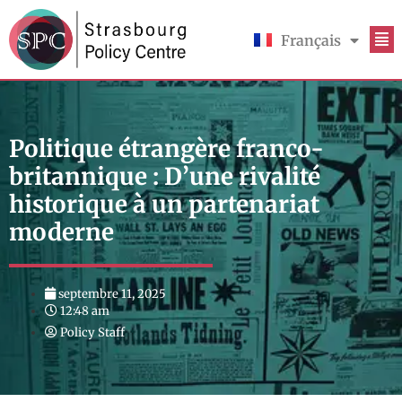
Français
English
Politique étrangère franco-
britannique : D’une rivalité
historique à un partenariat
moderne
septembre 11, 2025
12:48 am
Policy Staff