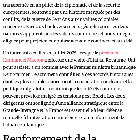
transformée en un pilier de la diplomatie et de la sécurité
européennes, soutenue par une histoire marquée par des
conflits, de la guerre de Cent Ans aux rivalités coloniales
modernes. Face aux bouleversements géopolitiques, les deux
nations s’appuient sur des valeurs communes et une stratégie
alignée pour projeter leur puissance sur le continent et au-delà.
Un tournant a eu lieu en juillet 2025, lorsque le
président
Emmanuel Macron
a effectué une visite d’État au Royaume-Uni
pour assister à un sommet avec le Premier ministre britannique
Keir Starmer. Ce sommet a donné lieu à des accords historiques,
dont les plus notables concernent la coopération nucléaire et la
politique migratoire, montrant que les intérêts communs
peuvent prévaloir malgré les tensions post-Brexit. Les deux
dirigeants ont souligné qu’une alliance stratégique entre la
Grande-Bretagne et la France est essentielle à leur défense
mutuelle, à l’intégration européenne et au renforcement de
l’alliance atlantique.
Renforcement de la