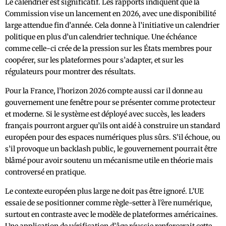
Le calendrier est significatif. Les rapports indiquent que la
Commission vise un lancement en 2026, avec une disponibilité
large attendue fin d’année. Cela donne à l’initiative un calendrier
politique en plus d’un calendrier technique. Une échéance
comme celle-ci crée de la pression sur les États membres pour
coopérer, sur les plateformes pour s’adapter, et sur les
régulateurs pour montrer des résultats.
Pour la France, l’horizon 2026 compte aussi car il donne au
gouvernement une fenêtre pour se présenter comme protecteur
et moderne. Si le système est déployé avec succès, les leaders
français pourront arguer qu’ils ont aidé à construire un standard
européen pour des espaces numériques plus sûrs. S’il échoue, ou
s’il provoque un backlash public, le gouvernement pourrait être
blâmé pour avoir soutenu un mécanisme utile en théorie mais
controversé en pratique.
Le contexte européen plus large ne doit pas être ignoré. L’UE
essaie de se positionner comme règle-setter à l’ère numérique,
surtout en contraste avec le modèle de plateformes américaines.