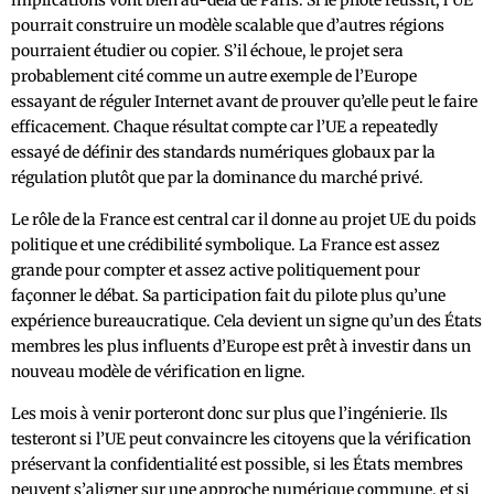
implications vont bien au-delà de Paris. Si le pilote réussit, l’UE
pourrait construire un modèle scalable que d’autres régions
pourraient étudier ou copier. S’il échoue, le projet sera
probablement cité comme un autre exemple de l’Europe
essayant de réguler Internet avant de prouver qu’elle peut le faire
efficacement. Chaque résultat compte car l’UE a repeatedly
essayé de définir des standards numériques globaux par la
régulation plutôt que par la dominance du marché privé.
Le rôle de la France est central car il donne au projet UE du poids
politique et une crédibilité symbolique. La France est assez
grande pour compter et assez active politiquement pour
façonner le débat. Sa participation fait du pilote plus qu’une
expérience bureaucratique. Cela devient un signe qu’un des États
membres les plus influents d’Europe est prêt à investir dans un
nouveau modèle de vérification en ligne.
Les mois à venir porteront donc sur plus que l’ingénierie. Ils
testeront si l’UE peut convaincre les citoyens que la vérification
préservant la confidentialité est possible, si les États membres
peuvent s’aligner sur une approche numérique commune, et si